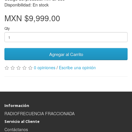
Disponibilidad: En stock
MXN $9,999.00
Qty
Agregar al Carrito
0 opiniones
/
Escribe una opinión
Información
RADIOFRECUENCIA FRACCIONADA
Servicio al Cliente
Contáctanos