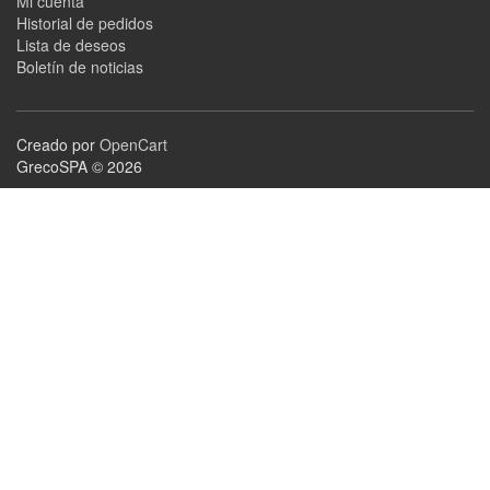
Mi cuenta
Historial de pedidos
Lista de deseos
Boletín de noticias
Creado por
OpenCart
GrecoSPA © 2026