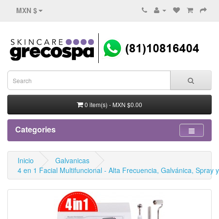
MXN $
0 item(s) - MXN $0.00
Categories
Inicio
Galvanicas
4 en 1 Facial Multifuncional - Alta Frecuencia, Galvánica, Spray