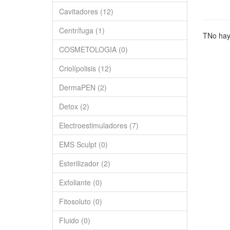
Cavitadores (12)
Centrífuga (1)
TNo hay 
COSMETOLOGIA (0)
Criolípolisis (12)
DermaPEN (2)
Detox (2)
Electroestimuladores (7)
EMS Sculpt (0)
Esterilizador (2)
Exfoliante (0)
Fitosoluto (0)
Fluido (0)