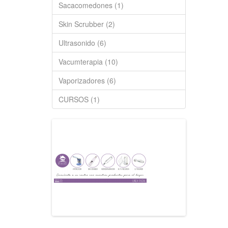
Sacacomedones (1)
Skin Scrubber (2)
Ultrasonido (6)
Vacumterapia (10)
Vaporizadores (6)
CURSOS (1)