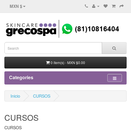
MXN $
0 item(s) - MXN $0.00
Categories
Inicio
CURSOS
CURSOS
CURSOS