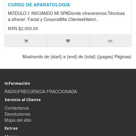
CURSO DE APARATOLOGIA
MÓDULO I: INICIANDO MI SPADonde ofreceremos:Técnicas
a ofrecer: Facial y CorporalMis ClientesHistori..
MXN $2,000.00
Mostrando de {start} a {end} de {total} ({pages} Páginas)
Información
RADIOFRECUENCIA FRACCIONADA
Servicio al Cliente
Contáctanos
Devoluciones
Mapa del sitio
Extras